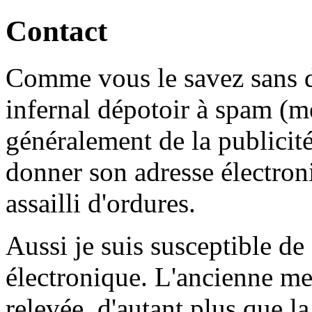
Contact
Comme vous le savez sans d
infernal dépotoir à spam (me
généralement de la publicité)
donner son adresse électro
assailli d'ordures.
Aussi je suis susceptible de
électronique. L'ancienne mes
relevée, d'autant plus que la