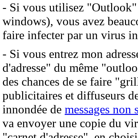
- Si vous utilisez "Outlook"
windows), vous avez beauc
faire infecter par un virus i
- Si vous entrez mon adresse
d'adresse" du même "outlook
des chances de se faire "gri
publicitaires et diffuseurs d
innondée de
messages non s
va envoyer une copie du viru
"carnet d'adresse", en choi