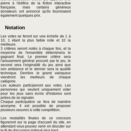
pierre à l'édifice de la fiction interactive
française, mais certains généreux
donateurs ont annoncé qu'ils fourniraient
également quelques prix.
Notation
Les votes se feront sur une échelle de 1 à
10, 1 étant la plus faible note et 10 la
meilleure.
3 critères seront notés à chaque fois, et la
moyenne de l'ensemble déterminera le
gagnant final. Le premier critère sera
l'amusement général procuré par le jeu, le
second sera l'originalité du jeu ainsi que
son ambiance et le dernier sera la qualité
technique. Derrière le grand vainqueur
viendront les meilleurs de chaque
catégorie.
Les auteurs participeront aux votes. Les
personnes qui veulent uniquement voter
pour les jeux sans écrire d'histoires sont
priées de se signaler.
Chaque participation se fera de manière
anonyme. Il est possible de proposer
plusieurs oeuvres à cette compétition.
Les modalités finales de ce concours
figureront sur la page d'accueil du site, en
attendant vous pouvez venir en discuter sur
le fil de discussion indiqué plus haut.