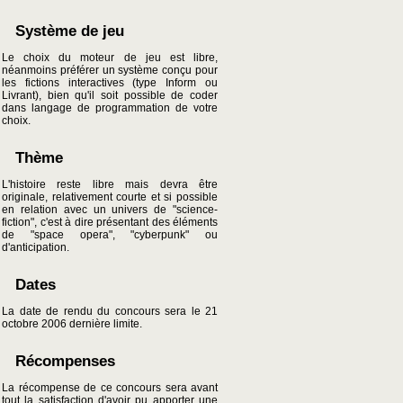
Système de jeu
Le choix du moteur de jeu est libre,
néanmoins préférer un système conçu pour
les fictions interactives (type Inform ou
Livrant), bien qu'il soit possible de coder
dans langage de programmation de votre
choix.
Thème
L'histoire reste libre mais devra être
originale, relativement courte et si possible
en relation avec un univers de "science-
fiction", c'est à dire présentant des éléments
de "space opera", "cyberpunk" ou
d'anticipation.
Dates
La date de rendu du concours sera le 21
octobre 2006 dernière limite.
Récompenses
La récompense de ce concours sera avant
tout la satisfaction d'avoir pu apporter une