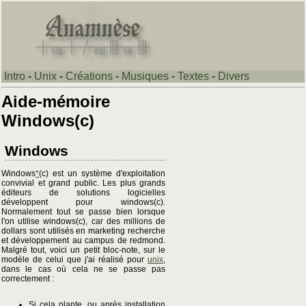
Intro
-
Unix
-
Créations
-
Musiques
-
Textes
-
Divers
Aide-mémoire
Windows(c)
Windows
Windows
*
(c) est un système d'exploitation
convivial et grand public. Les plus grands
éditeurs de solutions logicielles
développent pour windows(c).
Normalement tout se passe bien lorsque
l'on utilise windows(c), car des millions de
dollars sont utilisés en marketing recherche
et développement au campus de redmond.
Malgré tout, voici un petit bloc-note, sur le
modèle de celui que j'ai réalisé pour
unix
,
dans le cas où cela ne se passe pas
correctement :
Si cela plante, ou après installation