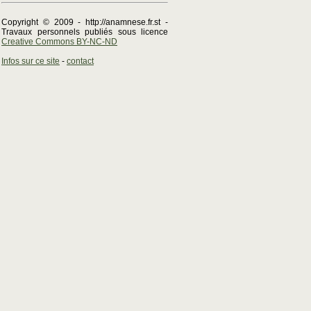
Copyright © 2009 - http://anamnese.fr.st -
Travaux personnels publiés sous licence
Creative Commons BY-NC-ND
Infos sur ce site
-
contact