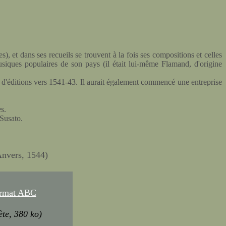
 et dans ses recueils se trouvent à la fois ses compositions et celles
siques populaires de son pays (il était lui-même Flamand, d'origine
s d'éditions vers 1541-43. Il aurait également commencé une entreprise
s.
Susato.
Anvers, 1544)
format ABC
ète, 380 ko)