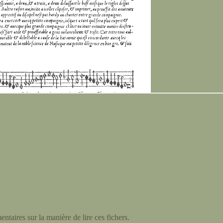
taires sur la manière de lire ces fichers.