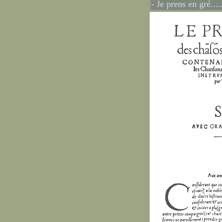
- Je prens en gré....