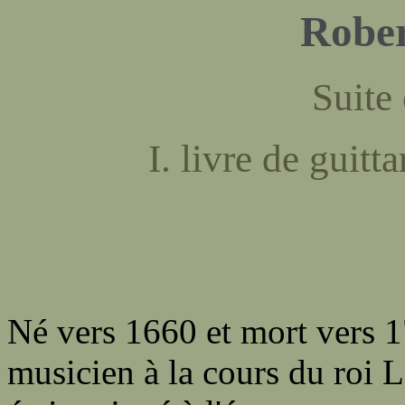
Rober
Suite
I. livre de guit
Né vers 1660 et mort vers 1
musicien à la cours du roi L