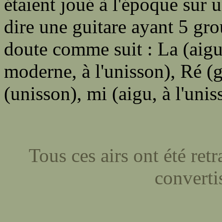
étaient joué à l'époque sur u
dire une guitare ayant 5 gr
doute comme suit : La (aigu 
moderne, à l'unisson), Ré (g
(unisson), mi (aigu, à l'unis
Tous ces airs ont été ret
converti