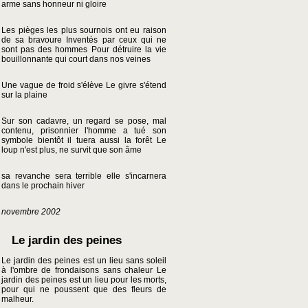
arme sans honneur ni gloire
Les pièges les plus sournois ont eu raison
de sa bravoure Inventés par ceux qui ne
sont pas des hommes Pour détruire la vie
bouillonnante qui court dans nos veines
Une vague de froid s'élève Le givre s'étend
sur la plaine
Sur son cadavre, un regard se pose, mal
contenu, prisonnier l'homme a tué son
symbole bientôt il tuera aussi la forêt Le
loup n'est plus, ne survit que son âme
sa revanche sera terrible elle s'incarnera
dans le prochain hiver
novembre 2002
Le jardin des peines
Le jardin des peines est un lieu sans soleil
à l'ombre de frondaisons sans chaleur Le
jardin des peines est un lieu pour les morts,
pour qui ne poussent que des fleurs de
malheur.