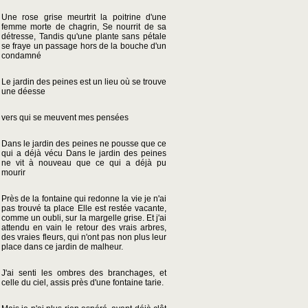
Une rose grise meurtrit la poitrine d'une
femme morte de chagrin, Se nourrit de sa
détresse, Tandis qu'une plante sans pétale
se fraye un passage hors de la bouche d'un
condamné
Le jardin des peines est un lieu où se trouve
une déesse
vers qui se meuvent mes pensées
Dans le jardin des peines ne pousse que ce
qui a déjà vécu Dans le jardin des peines
ne vit à nouveau que ce qui a déjà pu
mourir
Près de la fontaine qui redonne la vie je n'ai
pas trouvé ta place Elle est restée vacante,
comme un oubli, sur la margelle grise. Et j'ai
attendu en vain le retour des vrais arbres,
des vraies fleurs, qui n'ont pas non plus leur
place dans ce jardin de malheur.
J'ai senti les ombres des branchages, et
celle du ciel, assis près d'une fontaine tarie.