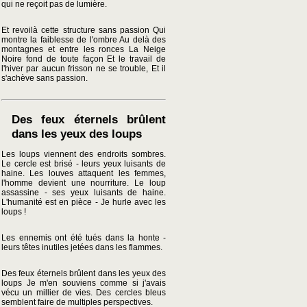
qui ne reçoit pas de lumière.
Et revoilà cette structure sans passion Qui
montre la faiblesse de l'ombre Au delà des
montagnes et entre les ronces La Neige
Noire fond de toute façon Et le travail de
l'hiver par aucun frisson ne se trouble, Et il
s'achève sans passion.
Des feux éternels brûlent
dans les yeux des loups
Les loups viennent des endroits sombres.
Le cercle est brisé - leurs yeux luisants de
haine. Les louves attaquent les femmes,
l'homme devient une nourriture. Le loup
assassine - ses yeux luisants de haine.
L'humanité est en pièce - Je hurle avec les
loups !
Les ennemis ont été tués dans la honte -
leurs têtes inutiles jetées dans les flammes.
Des feux éternels brûlent dans les yeux des
loups Je m'en souviens comme si j'avais
vécu un millier de vies. Des cercles bleus
semblent faire de multiples perspectives.