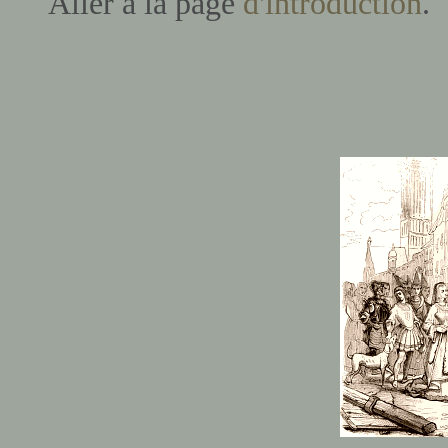
Aller à la page
d'introduction
.