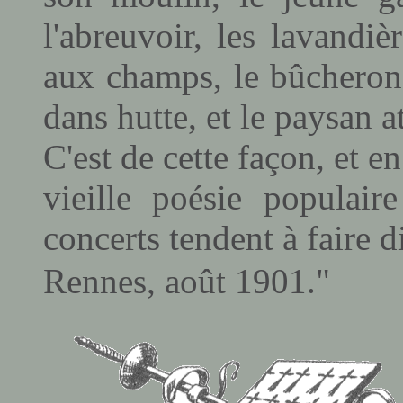
l'abreuvoir, les lavandi
aux champs, le bûcheron 
dans hutte, et le paysan a
C'est de cette façon, et e
vieille poésie populair
concerts tendent à faire d
Rennes, août 1901."