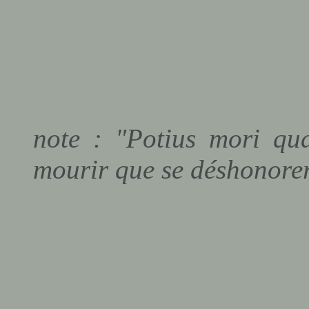
note : "Potius mori qua
mourir que se déshonorer