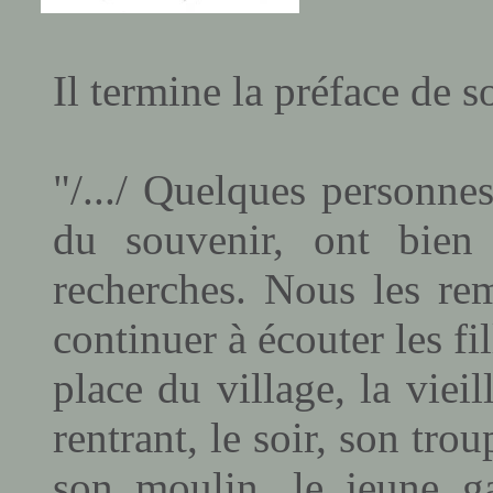
Il termine la préface de s
"/.../ Quelques personnes
du souvenir, ont bien
recherches. Nous les re
continuer à écouter les fi
place du village, la vieil
rentrant, le soir, son tro
son moulin, le jeune g